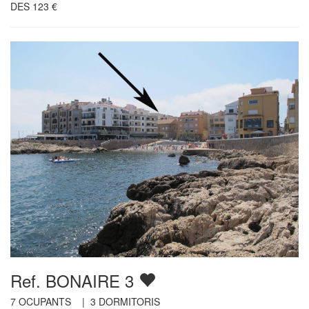
DES
123
€
Ref. BONAIRE 3
7
OCUPANTS |
3
DORMITORIS