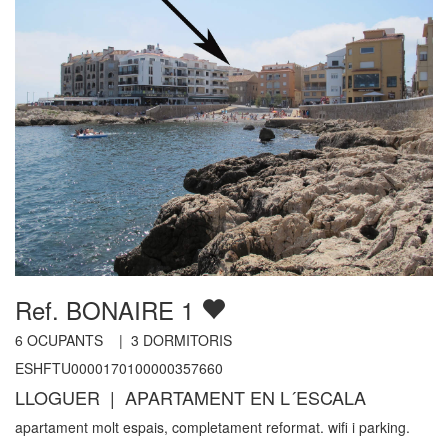
Ref. BONAIRE 1
6
OCUPANTS |
3
DORMITORIS
ESHFTU0000170100000357660
LLOGUER | APARTAMENT EN L´ESCALA
apartament molt espais, completament reformat. wifi i parking.