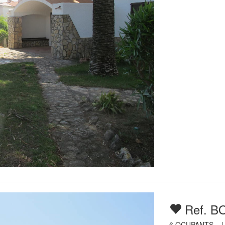
Ref. B
6
OCUPANTS 