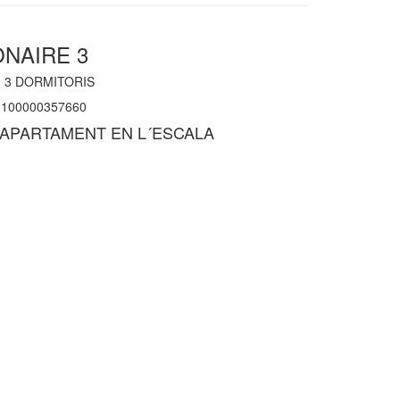
ONAIRE 3
|
3
DORMITORIS
100000357660
APARTAMENT EN L´ESCALA