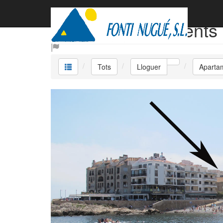
Lloguer Apartaments 
Tots
Lloguer
Aparta