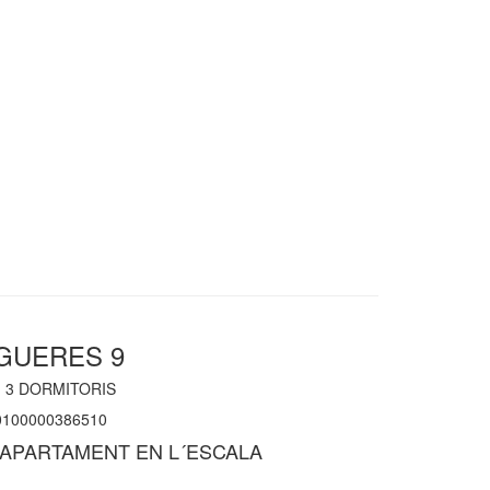
IGUERES 9
|
3
DORMITORIS
100000386510
APARTAMENT EN L´ESCALA