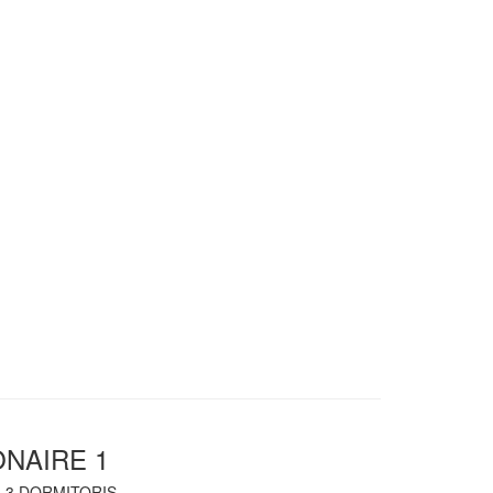
ONAIRE 1
|
3
DORMITORIS