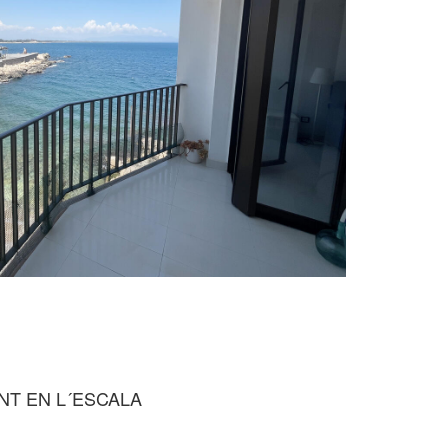
T EN L´ESCALA