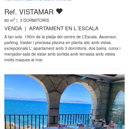
Ref. VISTAMAR
2
80
m
|
3
DORMITORIS
VENDA | APARTAMENT EN L´ESCALA
A tan sols 150m de la platja del centre de L’Escala. Ascensor,
parking, traster i preciosa piscina en planta atic amb vistas
excepcionals L' apartament amb 3 dormitoris, dos bains, cuina i
menjador-sala de estar amb sortida amb terrassa amb vistes
molts maques al mar.