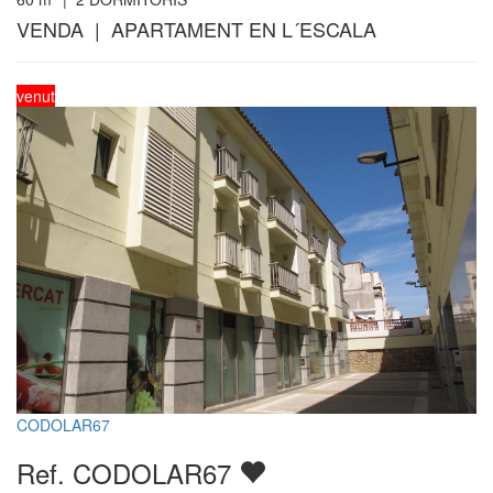
VENDA | APARTAMENT EN L´ESCALA
venut
CODOLAR67
Ref. CODOLAR67