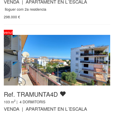
VENDA | APARTAMENT EN L´ESCALA
lloguer com 2a residencia
298.000
€
venut
Ref. TRAMUNTA4D
2
103
m
|
4
DORMITORIS
VENDA | APARTAMENT EN L´ESCALA