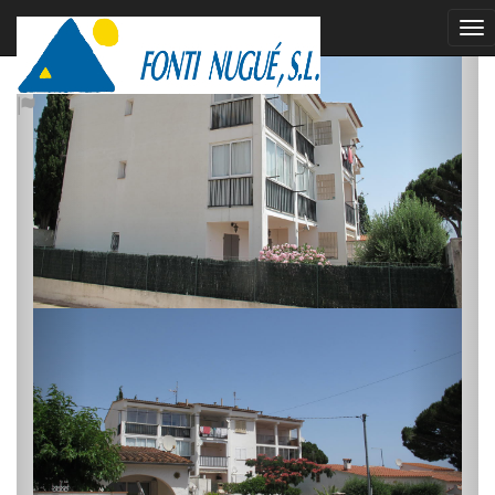
venut