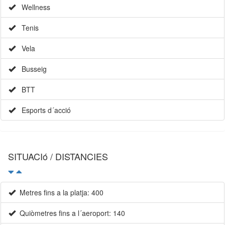
Wellness
Tenis
Vela
Busseig
BTT
Esports d´acció
SITUACIó / DISTANCIES
Metres fins a la platja: 400
Quiòmetres fins a l´aeroport: 140