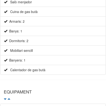
Salò menjador
Cuina de gas butà
Armaris: 2
Banys: 1
Dormitoris: 2
Mobiliari sencill
Banyera: 1
Calentador de gas butà
EQUIPAMENT