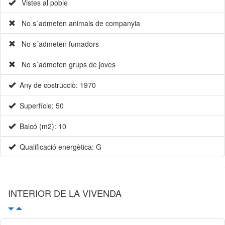
Vistes al poble
No s´admeten animals de companyia
No s´admeten fumadors
No s´admeten grups de joves
Any de costrucciò: 1970
Superfície: 50
Balcó (m2): 10
Qualificació energètica: G
INTERIOR DE LA VIVENDA