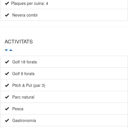
Plaques per cuina: 4
Nevera combi
ACTIVITATS
Golf 18 forats
Golf 9 forats
Pitch & Put (par 3)
Parc natural
Pesca
Gastronomía