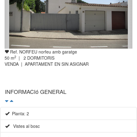
Ref. NORFEU norfeu amb garatge
2
50
m
|
2
DORMITORIS
VENDA | APARTAMENT EN SIN ASIGNAR
INFORMACIó GENERAL
Planta: 2
Vistes al bosc