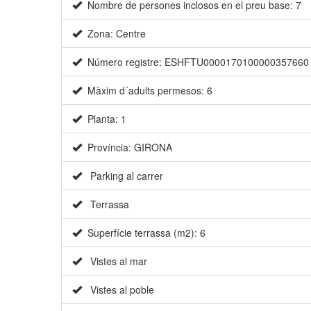
Nombre de persones inclosos en el preu base: 7
Zona: Centre
Número registre: ESHFTU0000170100000357660
Màxim d´adults permesos: 6
Planta: 1
Província: GIRONA
Parking al carrer
Terrassa
Superfície terrassa (m2): 6
Vistes al mar
Vistes al poble