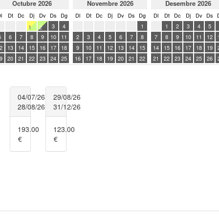
04/07/26
29/08/26
28/08/26
31/12/26
193.00
123.00
€
€