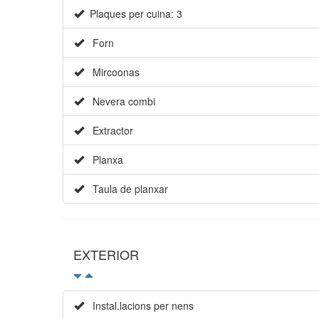
Plaques per cuina: 3
Forn
Mircoonas
Nevera combi
Extractor
Planxa
Taula de planxar
EXTERIOR
Instal.lacions per nens