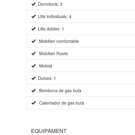
Dormitoris: 3
Llits individuals: 4
Llits dobles: 1
Mobiliari comfortable
Mobiliari Rústic
Moblat
Dutxes: 1
Bombona de gas butà
Calentador de gas butà
EQUIPAMENT