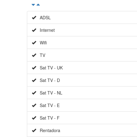
ADSL
Internet
Wifi
TV
Sat TV - UK
Sat TV - D
Sat TV - NL
Sat TV - E
Sat TV - F
Rentadora