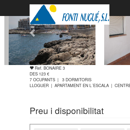
Ref. BONAIRE 3
DES
123
€
7
OCUPANTS |
3
DORMITORIS
LLOGUER | APARTAMENT EN L´ESCALA | CENTR
Preu i disponibilitat