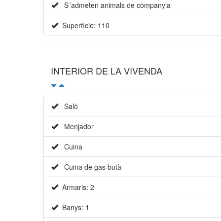
S´admeten animals de companyia
Superfície: 110
INTERIOR DE LA VIVENDA
Salò
Menjador
Cuina
Cuina de gas butà
Armaris: 2
Banys: 1