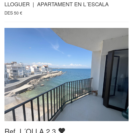
LLOGUER | APARTAMENT EN L´ESCALA
DES
50
€
Ref. L´OLLA 2.3