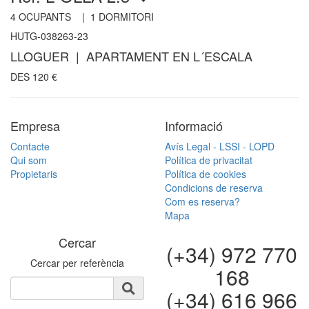
4
OCUPANTS |
1
DORMITORI
HUTG-038263-23
LLOGUER | APARTAMENT EN L´ESCALA
DES
120
€
Empresa
Informació
Contacte
Avís Legal - LSSI - LOPD
Qui som
Política de privacitat
Propietaris
Política de cookies
Condicions de reserva
Com es reserva?
Mapa
Cercar
(+34) 972 770
Cercar per referència
168
(+34) 616 966