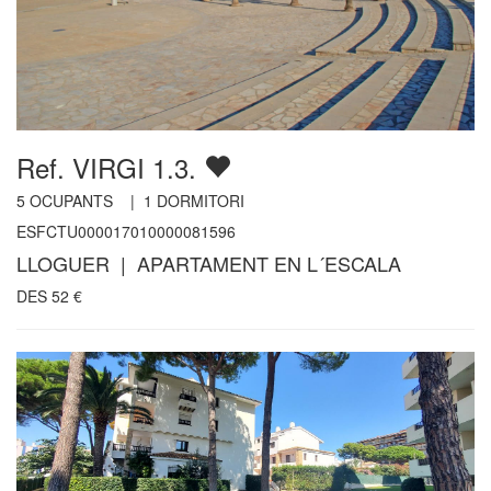
Ref. VIRGI 1.3.
5
OCUPANTS |
1
DORMITORI
ESFCTU000017010000081596
LLOGUER | APARTAMENT EN L´ESCALA
DES
52
€