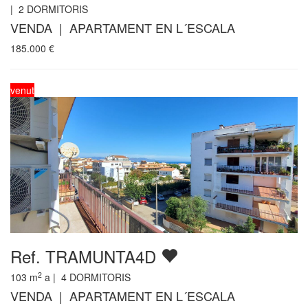
|
2
DORMITORIS
VENDA | APARTAMENT EN L´ESCALA
185.000
€
venut
Ref. TRAMUNTA4D
2
103
m
a |
4
DORMITORIS
VENDA | APARTAMENT EN L´ESCALA