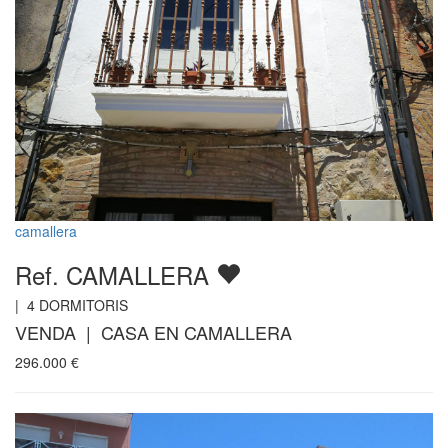
camallera
Ref. CAMALLERA
|
4
DORMITORIS
VENDA | CASA EN CAMALLERA
296.000
€