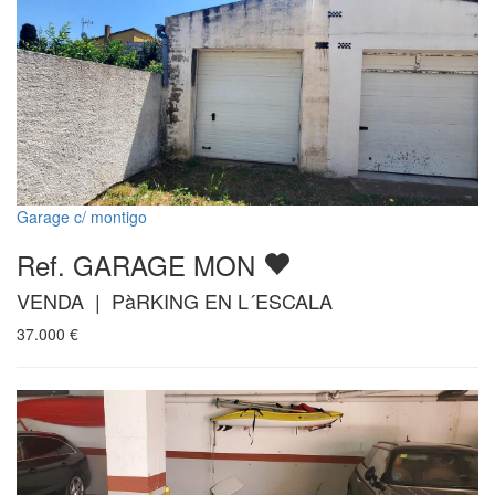
Garage c/ montigo
Ref. GARAGE MON
VENDA | PàRKING EN L´ESCALA
37.000
€