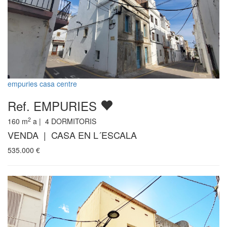
empuries casa centre
Ref. EMPURIES
2
160
m
a |
4
DORMITORIS
VENDA | CASA EN L´ESCALA
535.000
€