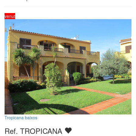
venut
Tropicana baixos
Ref. TROPICANA