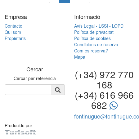
Empresa
Informació
Contacte
Avís Legal - LSSI - LOPD
Qui som
Política de privacitat
Propietaris
Política de cookies
Condicions de reserva
Com es reserva?
Mapa
Cercar
(+34) 972 770
Cercar per referència
168
(+34) 616 966
682
fontinugue@fontinugue.c
Producido por