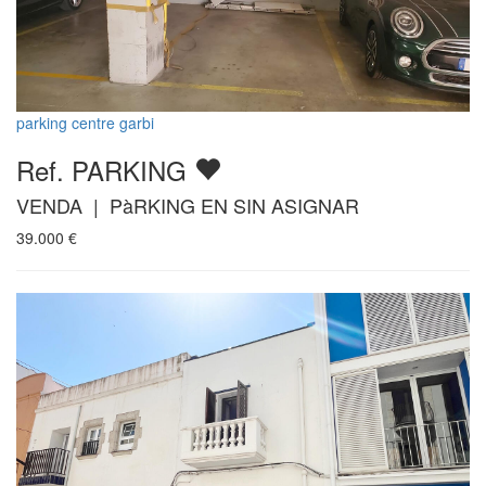
parking centre garbi
Ref. PARKING
VENDA | PàRKING EN SIN ASIGNAR
39.000
€