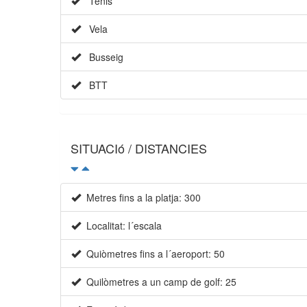
Tenis
Vela
Busseig
BTT
SITUACIó / DISTANCIES
Metres fins a la platja: 300
Localitat: l´escala
Quiòmetres fins a l´aeroport: 50
Quilòmetres a un camp de golf: 25