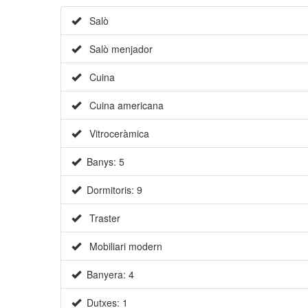
Salò
Salò menjador
Cuina
Cuina americana
Vitroceràmica
Banys: 5
Dormitoris: 9
Traster
Mobiliari modern
Banyera: 4
Dutxes: 1