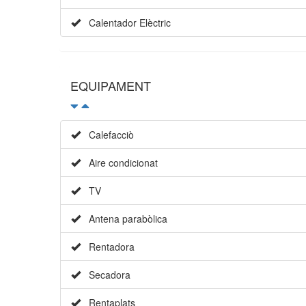
Calentador Elèctric
EQUIPAMENT
Calefacciò
Aire condicionat
TV
Antena parabòlica
Rentadora
Secadora
Rentaplats