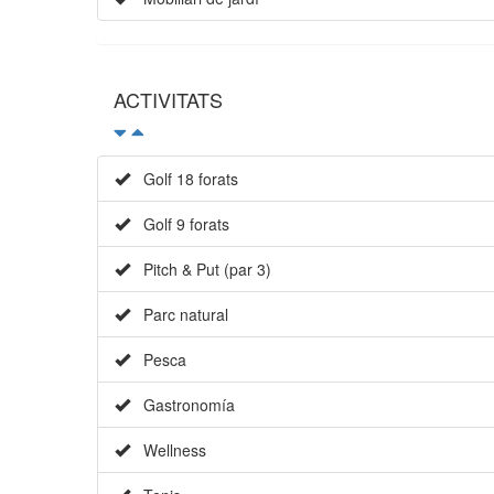
ACTIVITATS
Golf 18 forats
Golf 9 forats
Pitch & Put (par 3)
Parc natural
Pesca
Gastronomía
Wellness