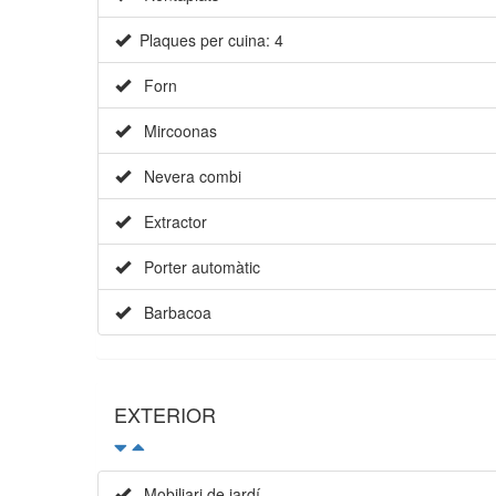
Plaques per cuina: 4
Forn
Mircoonas
Nevera combi
Extractor
Porter automàtic
Barbacoa
EXTERIOR
Mobiliari de jardí