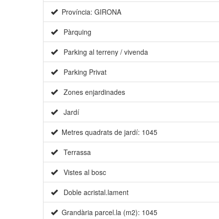
Província: GIRONA
Pàrquing
Parking al terreny / vivenda
Parking Privat
Zones enjardinades
Jardí
Metres quadrats de jardí: 1045
Terrassa
Vistes al bosc
Doble acristal.lament
Grandària parcel.la (m2): 1045