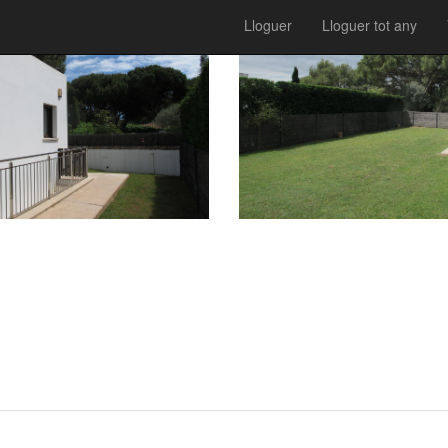
Lloguer
Lloguer tot any