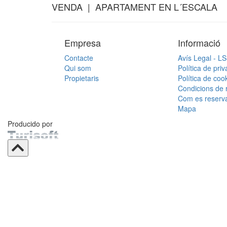
VENDA | APARTAMENT EN L´ESCALA
Empresa
Informació
Contacte
Avís Legal - L
Qui som
Política de priv
Propietaris
Política de coo
Condicions de 
Com es reserv
Mapa
Producido por