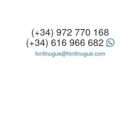
(+34) 972 770 168
(+34) 616 966 682
fontinugue@fontinugue.com