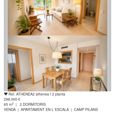
Ref. ATHENEA2 athenea I 2 planta
298.000 €
2
65
m
|
2
DORMITORIS
VENDA | APARTAMENT EN L´ESCALA | CAMP PILANS