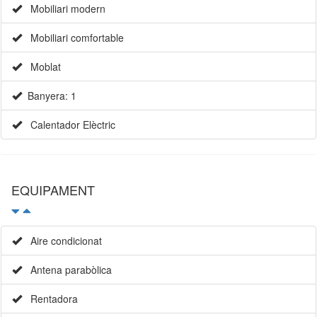
Mobiliari modern
Mobiliari comfortable
Moblat
Banyera: 1
Calentador Elèctric
EQUIPAMENT
Aire condicionat
Antena parabòlica
Rentadora