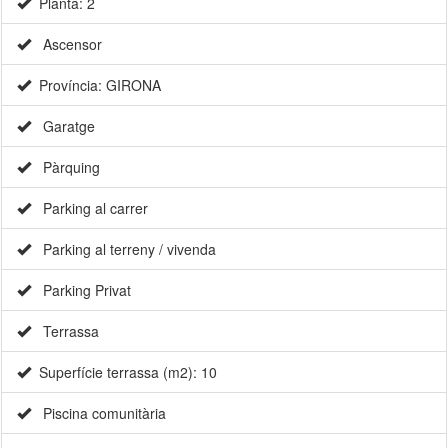
Planta: 2
Ascensor
Província: GIRONA
Garatge
Pàrquing
Parking al carrer
Parking al terreny / vivenda
Parking Privat
Terrassa
Superfície terrassa (m2): 10
Piscina comunitària