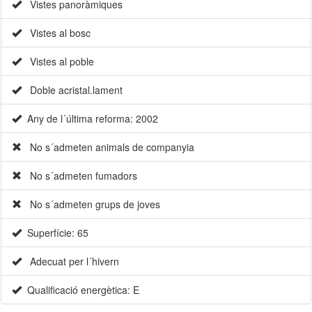
Vistes panoràmiques
Vistes al bosc
Vistes al poble
Doble acristal.lament
Any de l´última reforma: 2002
No s´admeten animals de companyia
No s´admeten fumadors
No s´admeten grups de joves
Superfície: 65
Adecuat per l´hivern
Qualificació energètica: E