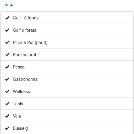
Golf 18 forats
Golf 9 forats
Pitch & Put (par 3)
Parc natural
Pesca
Gastronomía
Wellness
Tenis
Vela
Busseig