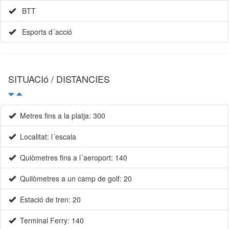
BTT
Esports d´acció
SITUACIó / DISTANCIES
Metres fins a la platja: 300
Localitat: l´escala
Quiòmetres fins a l´aeroport: 140
Quilòmetres a un camp de golf: 20
Estació de tren: 20
Terminal Ferry: 140