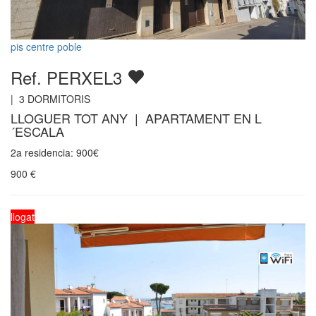
pis centre poble
Ref. PERXEL3
|
3
DORMITORIS
LLOGUER TOT ANY | APARTAMENT EN L
´ESCALA
2a residencia: 900€
900
€
llogat