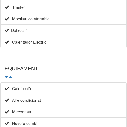
Traster
Mobiliari comfortable
Dutxes: 1
Calentador Elèctric
EQUIPAMENT
Calefacciò
Aire condicionat
Mircoonas
Nevera combi