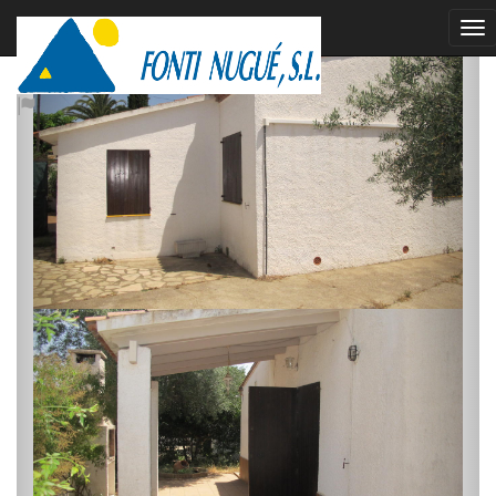
llogat