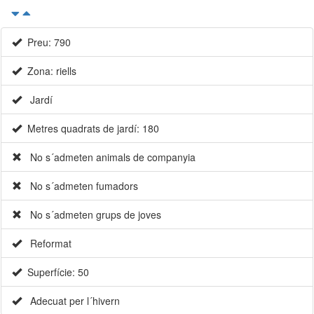
Preu: 790
Zona: riells
Jardí
Metres quadrats de jardí: 180
No s´admeten animals de companyia
No s´admeten fumadors
No s´admeten grups de joves
Reformat
Superfície: 50
Adecuat per l´hivern