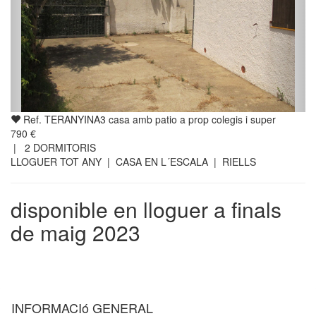
Ref. TERANYINA3 casa amb patio a prop colegis i super
790 €
|
2
DORMITORIS
LLOGUER TOT ANY | CASA EN L´ESCALA | RIELLS
disponible en lloguer a finals
de maig 2023
INFORMACIó GENERAL