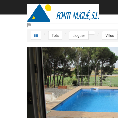
Lloguer Villes
Tots
Lloguer
Villes