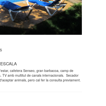
S
´ESCALA
estar, cafetera Senseo, gran barbacoa, camp de
a. TV amb multitut de canals internacionals. Secador
 d'aceptar animals, pero cal fer la consulta previament.