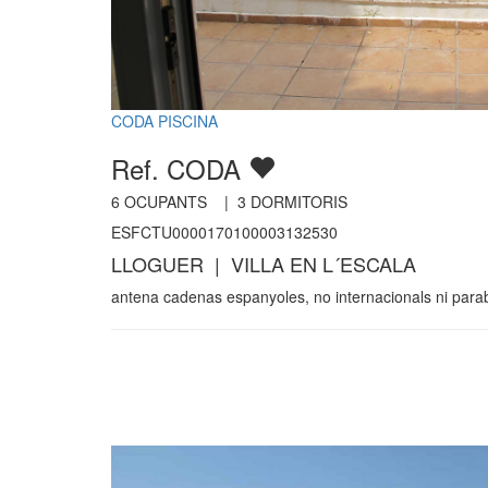
CODA PISCINA
Ref. CODA
6
OCUPANTS |
3
DORMITORIS
ESFCTU0000170100003132530
LLOGUER | VILLA EN L´ESCALA
antena cadenas espanyoles, no internacionals ni parabo