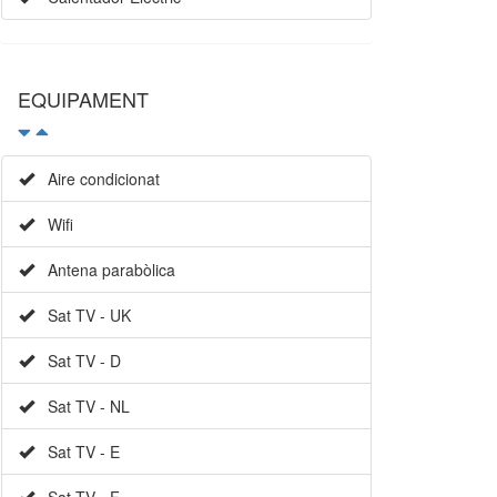
EQUIPAMENT
Aire condicionat
Wifi
Antena parabòlica
Sat TV - UK
Sat TV - D
Sat TV - NL
Sat TV - E
Sat TV - F