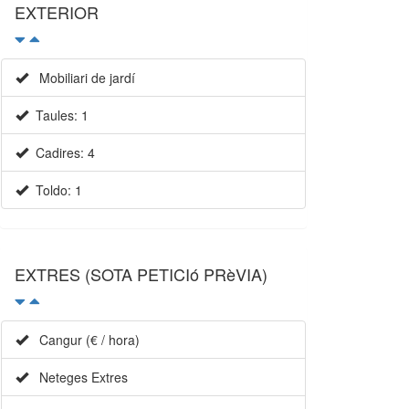
EXTERIOR
Mobiliari de jardí
Taules: 1
Cadires: 4
Toldo: 1
EXTRES (SOTA PETICIó PRèVIA)
Cangur (€ / hora)
Neteges Extres