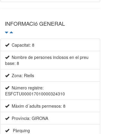
INFORMACIó GENERAL
Capacitat: 8
Nombre de persones inclosos en el preu
base: 8
Zona: Riells
Número registre:
ESFCTU000017010000324310
Màxim d´adults permesos: 8
Província: GIRONA
Pàrquing