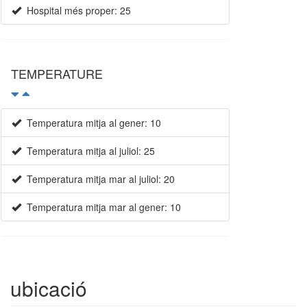
Hospital més proper: 25
TEMPERATURE
Temperatura mitja al gener: 10
Temperatura mitja al juliol: 25
Temperatura mitja mar al juliol: 20
Temperatura mitja mar al gener: 10
Villa
L´escala
3 dormitoris | 8 ocupants
ubicació
Ref. Teranyina | Lloguer