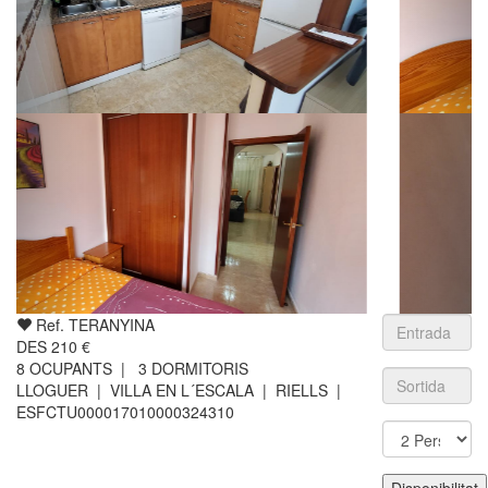
Ref. TERANYINA
DES
210
€
8
OCUPANTS |
3
DORMITORIS
LLOGUER | VILLA EN L´ESCALA | RIELLS
|
ESFCTU000017010000324310