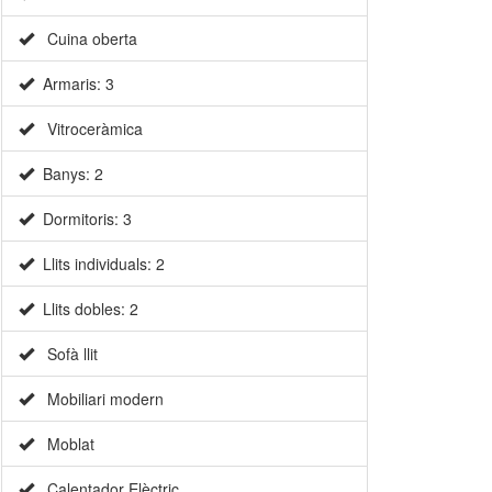
Cuina oberta
Armaris: 3
Vitroceràmica
Banys: 2
Dormitoris: 3
Llits individuals: 2
Llits dobles: 2
Sofà llit
Mobiliari modern
Moblat
Calentador Elèctric