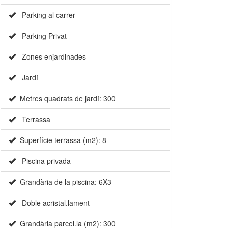
Parking al carrer
Parking Privat
Zones enjardinades
Jardí
Metres quadrats de jardí: 300
Terrassa
Superfície terrassa (m2): 8
Piscina privada
Grandària de la piscina: 6X3
Doble acristal.lament
Grandària parcel.la (m2): 300