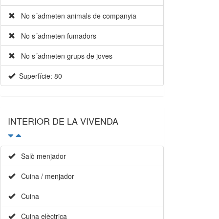
No s´admeten animals de companyia
No s´admeten fumadors
No s´admeten grups de joves
Superfície: 80
INTERIOR DE LA VIVENDA
Salò menjador
Cuina / menjador
Cuina
Cuina elèctrica