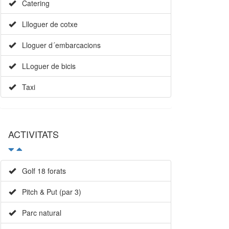
Catering
Llloguer de cotxe
Lloguer d´embarcacions
LLoguer de bicis
Taxi
ACTIVITATS
Golf 18 forats
Pitch & Put (par 3)
Parc natural