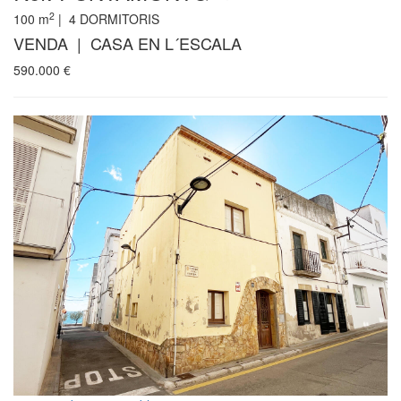
2
100
m
|
4
DORMITORIS
VENDA | CASA EN L´ESCALA
590.000
€