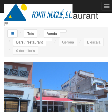
Venda Bars / restaurant
Tots
Venda
Bars / restaurant
Gerona
L´escala
0 dormitoris