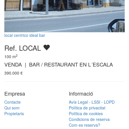
local centrico ideal bar
Ref. LOCAL
2
100
m
VENDA | BAR / RESTAURANT EN L´ESCALA
390.000
€
Empresa
Informació
Contacte
Avís Legal - LSSI - LOPD
Qui som
Política de privacitat
Propietaris
Política de cookies
Condicions de reserva
Com es reserva?