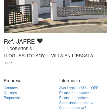
Ref. JAFRE
|
3
DORMITORIS
LLOGUER TOT ANY | VILLA EN L´ESCALA
920
€
Empresa
Informació
Contacte
Avís Legal - LSSI - LOPD
Qui som
Política de privacitat
Propietaris
Política de cookies
Condicions de reserva
Com es reserva?